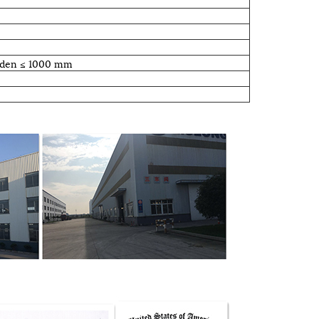
eden ≤ 1000 mm