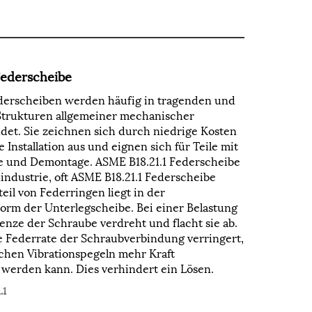
Federscheibe
derscheiben werden häufig in tragenden und
Strukturen allgemeiner mechanischer
et. Sie zeichnen sich durch niedrige Kosten
 Installation aus und eignen sich für Teile mit
e und Demontage. ASME B18.21.1 Federscheibe
industrie, oft ASME B18.21.1 Federscheibe
eil von Federringen liegt in der
orm der Unterlegscheibe. Bei einer Belastung
nze der Schraube verdreht und flacht sie ab.
 Federrate der Schraubverbindung verringert,
chen Vibrationspegeln mehr Kraft
 werden kann. Dies verhindert ein Lösen.
.1