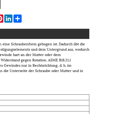
atsApp
Pinterest
LinkedIn
Share
in eine Schraubenform gebogen ist. Dadurch übt die
festigungselements und dem Untergrund aus, wodurch
gewinde hart an der Mutter oder dem
Widerstand gegen Rotation. ASME B18.21.1
s Gewindes nur in Rechtsrichtung, d. h. im
n die Unterseite der Schraube oder Mutter und in