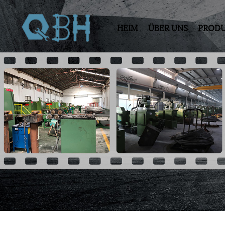
HEIM
ÜBER UNS
PROD