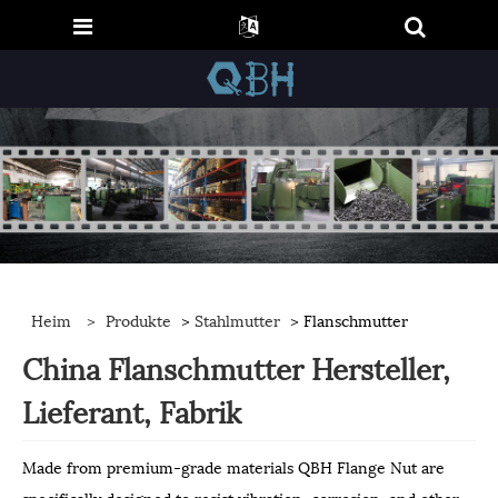
Heim
>
Produkte
>
Stahlmutter
> Flanschmutter
China Flanschmutter Hersteller,
Lieferant, Fabrik
Made from premium-grade materials QBH Flange Nut are
specifically designed to resist vibration, corrosion, and other