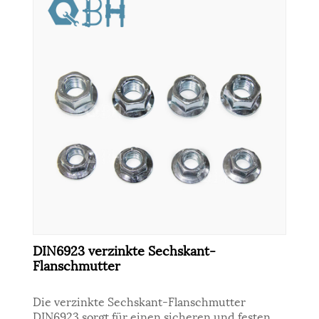
DIN6923 verzinkte Sechskant-
Flanschmutter
Die verzinkte Sechskant-Flanschmutter
DIN6923 sorgt für einen sicheren und festen