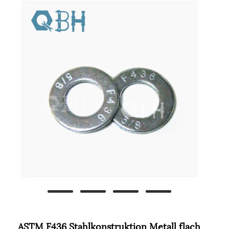
ASTM F436 Stahlkonstruktion Metall flach