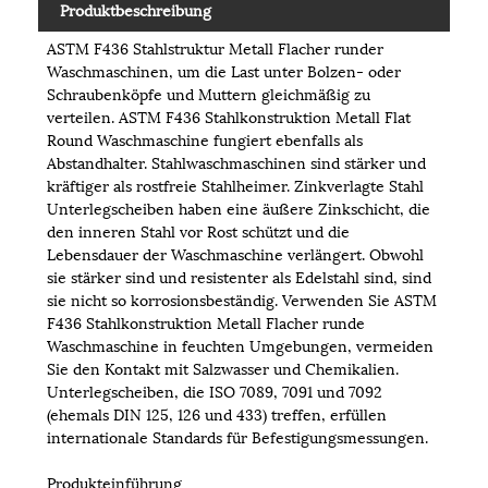
Produktbeschreibung
ASTM F436 Stahlstruktur Metall Flacher runder
Waschmaschinen, um die Last unter Bolzen- oder
Schraubenköpfe und Muttern gleichmäßig zu
verteilen. ASTM F436 Stahlkonstruktion Metall Flat
Round Waschmaschine fungiert ebenfalls als
Abstandhalter. Stahlwaschmaschinen sind stärker und
kräftiger als rostfreie Stahlheimer. Zinkverlagte Stahl
Unterlegscheiben haben eine äußere Zinkschicht, die
den inneren Stahl vor Rost schützt und die
Lebensdauer der Waschmaschine verlängert. Obwohl
sie stärker sind und resistenter als Edelstahl sind, sind
sie nicht so korrosionsbeständig. Verwenden Sie ASTM
F436 Stahlkonstruktion Metall Flacher runde
Waschmaschine in feuchten Umgebungen, vermeiden
Sie den Kontakt mit Salzwasser und Chemikalien.
Unterlegscheiben, die ISO 7089, 7091 und 7092
(ehemals DIN 125, 126 und 433) treffen, erfüllen
internationale Standards für Befestigungsmessungen.
Produkteinführung