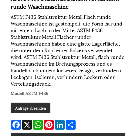
runde Waschmaschine
ASTM F436 Stahlstruktur Metall Flach runde
Waschmaschine ist gestempelt, die Form ist rund
mit einem Loch in der Mitte. ASTM F436
Stahlstruktur Metall Flacher runder
Waschmaschinen haben eine glatte Lagerfläche,
die unter dem Kopf eines Bolzens verwendet
wird, ASTM F436 Stahlstruktur Metall, flach runde
Waschmaschine Im Drehungsprozess und es
handelt sich um ein lockeres Design, verhindern
Leckagen, isolieren, verhindern Lockern oder
Verteilungsdruck.
Modell:ASTM F436
Anfrage absenden
Facebook
X
WhatsApp
Pinterest
LinkedIn
Share