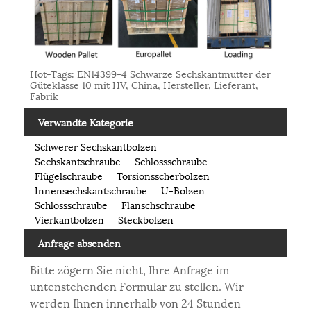
Hot-Tags: EN14399-4 Schwarze Sechskantmutter der
Güteklasse 10 mit HV, China, Hersteller, Lieferant,
Fabrik
Verwandte Kategorie
Schwerer Sechskantbolzen
Sechskantschraube
Schlossschraube
Flügelschraube
Torsionsscherbolzen
Innensechskantschraube
U-Bolzen
Schlossschraube
Flanschschraube
Vierkantbolzen
Steckbolzen
Anfrage absenden
Bitte zögern Sie nicht, Ihre Anfrage im
untenstehenden Formular zu stellen. Wir
werden Ihnen innerhalb von 24 Stunden