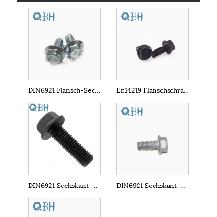
DIN6921 Flansch-Sechskantschraube
En14219 Flanschschraube
DIN6921 Sechskant-Flanschschraube aus Kohlenstoffstahl
DIN6921 Sechskant-Flanschschraube