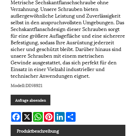
Metrische Sechskantflanschschraube ohne
Verzahnung. Unsere Schrauben bieten
außergewöhnliche Leistung und Zuverlässigkeit
selbst in den anspruchsvollsten Umgebungen. Das
Sechskantflanschdesign dieser Schrauben sorgt
für eine größere Auflagefläche und eine sicherere
Befestigung, sodass Ihre Ausrüstung jederzeit
sicher und geschützt bleibt. Darüber hinaus sind
unsere Schrauben mit einem metrischen
Gewinde ausgestattet, das sich perfekt für den
Einsatz in einer Vielzahl industrieller und
technischer Anwendungen eignet.
Modell:DIN6921
Anfrage absenden
Facebook
X
WhatsApp
Pinterest
LinkedIn
Share
Produktbeschreibung