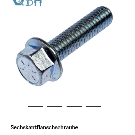
Sechskantflanschschraube