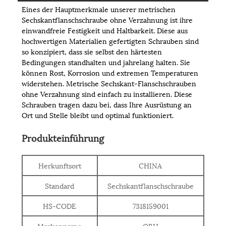
Eines der Hauptmerkmale unserer metrischen
Sechskantflanschschraube ohne Verzahnung ist ihre
einwandfreie Festigkeit und Haltbarkeit. Diese aus
hochwertigen Materialien gefertigten Schrauben sind
so konzipiert, dass sie selbst den härtesten
Bedingungen standhalten und jahrelang halten. Sie
können Rost, Korrosion und extremen Temperaturen
widerstehen. Metrische Sechskant-Flanschschrauben
ohne Verzahnung sind einfach zu installieren. Diese
Schrauben tragen dazu bei, dass Ihre Ausrüstung an
Ort und Stelle bleibt und optimal funktioniert.
Produkteinführung
Herkunftsort
CHINA
Standard
Sechskantflanschschraube
HS-CODE
7318159001
Markenname
QBH