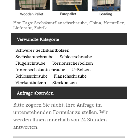
Hot-Tags: Sechskantflanschschraube, China, Hersteller,
Lieferant, Fabrik
Verwandte Kategorie
Schwerer Sechskantbolzen
Sechskantschraube
Schlossschraube
Flügelschraube
Torsionsscherbolzen
Innensechskantschraube
U-Bolzen
Schlossschraube
Flanschschraube
Vierkantbolzen
Steckbolzen
Anfrage absenden
Bitte zögern Sie nicht, Ihre Anfrage im
untenstehenden Formular zu stellen. Wir
werden Ihnen innerhalb von 24 Stunden
antworten.