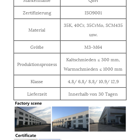
Zertifizierung
ISO9001
35K, 40Cr, 35CrMo, SCM435
Material
usw.
Größe
M3-M64
Kaltschmieden ≤ 300 mm,
Produktionsprozess
Warmschmieden ≤ 1000 mm
Klasse
4,8/ 6,8/ 8,8/ 10,9/ 12,9
Lieferzeit
Innerhalb von 30 Tagen