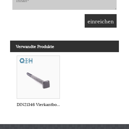
Verwandte Produkte
DIN21346 Vierkantbolzen