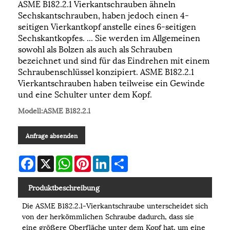
​ASME B182.2.1 Vierkantschrauben ähneln
Sechskantschrauben, haben jedoch einen 4-
seitigen Vierkantkopf anstelle eines 6-seitigen
Sechskantkopfes. ... Sie werden im Allgemeinen
sowohl als Bolzen als auch als Schrauben
bezeichnet und sind für das Eindrehen mit einem
Schraubenschlüssel konzipiert. ​ASME B182.2.1
Vierkantschrauben haben teilweise ein Gewinde
und eine Schulter unter dem Kopf.
Modell:ASME B182.2.1
Anfrage absenden
Facebook
X
WhatsApp
Pinterest
LinkedIn
Share
Produktbeschreibung
Die ASME B182.2.1-Vierkantschraube unterscheidet sich
von der herkömmlichen Schraube dadurch, dass sie
eine größere Oberfläche unter dem Kopf hat, um eine