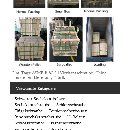
Hot-Tags: ASME B182.2.1 Vierkantschraube, China,
Hersteller, Lieferant, Fabrik
Verwandte Kategorie
Schwerer Sechskantbolzen
Sechskantschraube
Schlossschraube
Flügelschraube
Torsionsscherbolzen
Innensechskantschraube
U-Bolzen
Schlossschraube
Flanschschraube
Vierkantbolzen
Steckbolzen