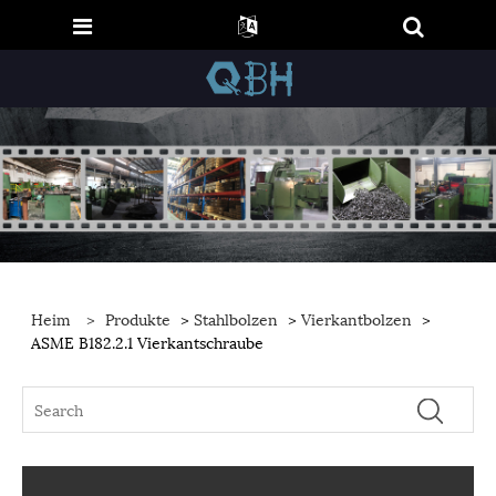
Heim
>
Produkte
>
Stahlbolzen
>
Vierkantbolzen
>
ASME B182.2.1 Vierkantschraube