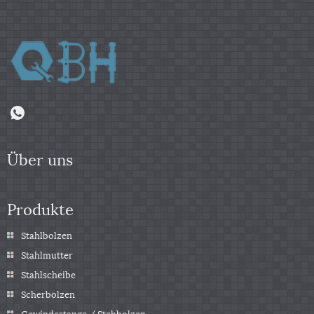
Über uns
Produkte
Stahlbolzen
Stahlmutter
Stahlscheibe
Scherbolzen
Gewindestange / Stehbolzen