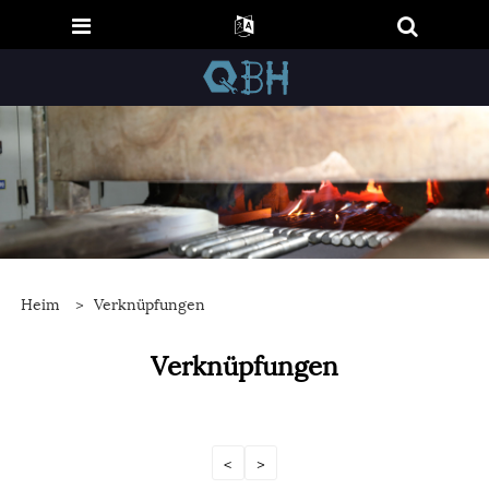
Heim
>
Verknüpfungen
Verknüpfungen
<
>