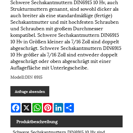
Schwere Sechskantmuttern DIN6915 10 Hv, auch
Strukturmuttern genannt, sind sowohl dicker als
auch breiter als eine standardmäßige (fertige)
Sechskantmutter und mit hochfesten Schrauben
und Schrauben mit großem Durchmesser
kompatibel. Schwere Sechskantmuttern DIN6915
10 Hv in Größen kleiner als 7/16 Zoll sind doppelt
abgeschrägt. Schwere Sechskantmuttern DIN6915
10 Hv größer als 7/16 Zoll sind entweder doppelt
abgeschrägt oder oben abgeschrägt mit einer
Auflagefläche mit Unterlegscheibe.
Modell:DIN 6915
Anfrage absenden
Facebook
X
WhatsApp
Pinterest
LinkedIn
Share
Produktbeschreibung
Schwere Sechskantmuttern DIN6915 10 Hv sind