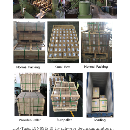
Hot-Tags: DIN6915 10 Hv schwere Sechskantmuttern,