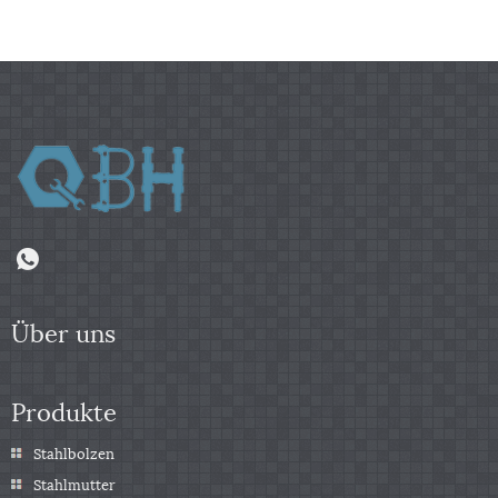
Über uns
Produkte
Stahlbolzen
Stahlmutter