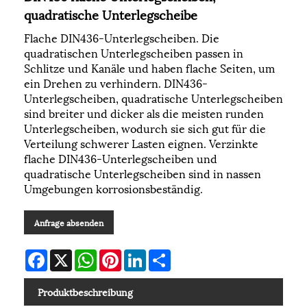
quadratische Unterlegscheibe
Flache DIN436-Unterlegscheiben. Die
quadratischen Unterlegscheiben passen in
Schlitze und Kanäle und haben flache Seiten, um
ein Drehen zu verhindern. DIN436-
Unterlegscheiben, quadratische Unterlegscheiben
sind breiter und dicker als die meisten runden
Unterlegscheiben, wodurch sie sich gut für die
Verteilung schwerer Lasten eignen. Verzinkte
flache DIN436-Unterlegscheiben und
quadratische Unterlegscheiben sind in nassen
Umgebungen korrosionsbeständig.
Anfrage absenden
Facebook
X
WhatsApp
Pinterest
LinkedIn
Share
Produktbeschreibung