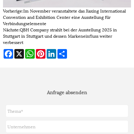
Vorherige:
Im November veranstaltete das Jiaxing International
Convention and Exhibition Center eine Ausstellung für
Verbindungselemente
Nächste:
QBH Company strahlt bei der Ausstellung 2025 in
Stuttgart in Stuttgart und dessen Markeneinfluss weiter
verbessert
Facebook
X
WhatsApp
Pinterest
LinkedIn
Share
Anfrage absenden