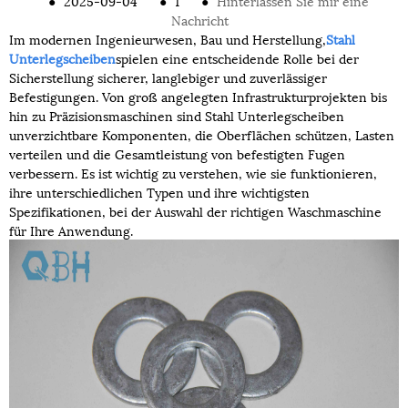
●
2025-09-04
●
1
●
Hinterlassen Sie mir eine
Nachricht
Im modernen Ingenieurwesen, Bau und Herstellung,
Stahl
Unterlegscheiben
spielen eine entscheidende Rolle bei der
Sicherstellung sicherer, langlebiger und zuverlässiger
Befestigungen. Von groß angelegten Infrastrukturprojekten bis
hin zu Präzisionsmaschinen sind Stahl Unterlegscheiben
unverzichtbare Komponenten, die Oberflächen schützen, Lasten
verteilen und die Gesamtleistung von befestigten Fugen
verbessern. Es ist wichtig zu verstehen, wie sie funktionieren,
ihre unterschiedlichen Typen und ihre wichtigsten
Spezifikationen, bei der Auswahl der richtigen Waschmaschine
für Ihre Anwendung.