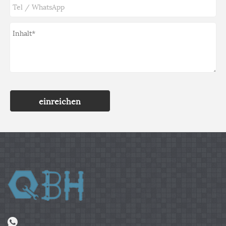
einreichen