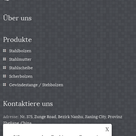
Über uns
Produkte
Stahlbolzen
Stahlmutter
Stahlscheibe
Scherbolzen
Gewindestange / Stehbolzen
Kontaktiere uns
Adresse:
Nr. 375, Zunge Road, Bezirk Nanhu, Jiaxing City, Provinz
Zhejiang, China
X
Tel:
+86-13511332403