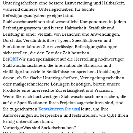
Unterlegscheiben eine bessere Lastverteilung und Haltbarkeit,
während dünnere Unterlegscheiben für leichte
Befestigungsaufgaben geeignet sind.
Stahlwaschmaschinen sind wesentliche Komponenten in jedem
Befestigungssystem und bieten Haltbarkeit, Stabilität und
Leistung in einer Vielzahl von Branchen und Anwendungen.
Durch das Verständnis ihrer Typen, Spezifikationen und
Funktionen können Sie zuverlässige Befestigungslösungen
sicherstellen, die den Test der Zeit bestehen.
Bei
QBH
Wir sind spezialisiert auf die Herstellung hochwertiger
Stahlwaschmaschinen, die internationale Standards und
vielfältige industrielle Bedürfnisse entsprechen. Unabhängig
davon, ob Sie flache Unterlegscheiben, Verriegelungsscheiben
oder maßgeschneiderte Lösungen benötigen, bieten unsere
Produkte eine unerreichte Zuverlässigkeit und Präzision.
Wenn Sie nach hochwertigen Stahlwaschmaschinen suchen, die
auf die Spezifikationen Ihres Projekts zugeschnitten sind, sind
Sie zugeschnitten.
Kontaktieren Sie uns
Heute, um Ihre
Anforderungen zu besprechen und festzustellen, wie QBH Ihren
Erfolg unterstützen kann.
Vorherige:
Was sind Sockelschrauben?