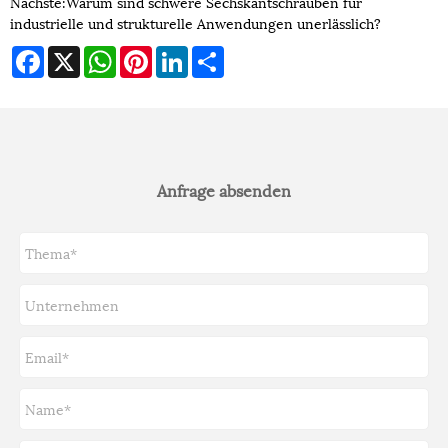
Nächste:
Warum sind schwere Sechskantschrauben für
industrielle und strukturelle Anwendungen unerlässlich?
Facebook
X
WhatsApp
Pinterest
LinkedIn
Share
Anfrage absenden