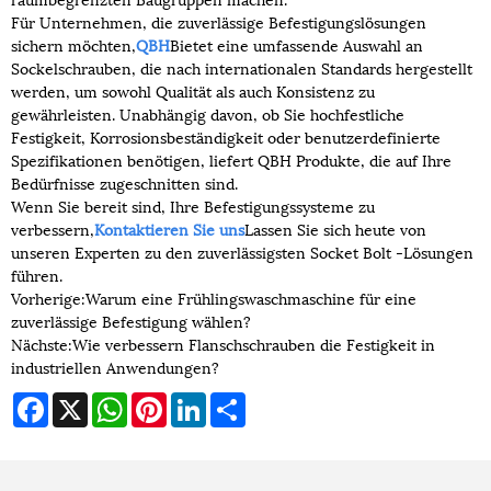
Für Unternehmen, die zuverlässige Befestigungslösungen
sichern möchten,
QBH
Bietet eine umfassende Auswahl an
Sockelschrauben, die nach internationalen Standards hergestellt
werden, um sowohl Qualität als auch Konsistenz zu
gewährleisten. Unabhängig davon, ob Sie hochfestliche
Festigkeit, Korrosionsbeständigkeit oder benutzerdefinierte
Spezifikationen benötigen, liefert QBH Produkte, die auf Ihre
Bedürfnisse zugeschnitten sind.
Wenn Sie bereit sind, Ihre Befestigungssysteme zu
verbessern,
Kontaktieren Sie uns
Lassen Sie sich heute von
unseren Experten zu den zuverlässigsten Socket Bolt -Lösungen
führen.
Vorherige:
Warum eine Frühlingswaschmaschine für eine
zuverlässige Befestigung wählen?
Nächste:
Wie verbessern Flanschschrauben die Festigkeit in
industriellen Anwendungen?
Facebook
X
WhatsApp
Pinterest
LinkedIn
Share