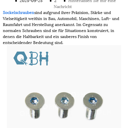
●
2025-09-25
●
2
●
Hinterlassen Sie mir eine
Nachricht
Sockelschrauben
sind aufgrund ihrer Präzision, Stärke und
Vielseitigkeit weithin in Bau, Automobil, Maschinen, Luft- und
Raumfahrt und Herstellung anerkannt. Im Gegensatz zu
normalen Schrauben sind sie für Situationen konstruiert, in
denen die Haltbarkeit und ein sauberes Finish von
entscheidender Bedeutung sind.