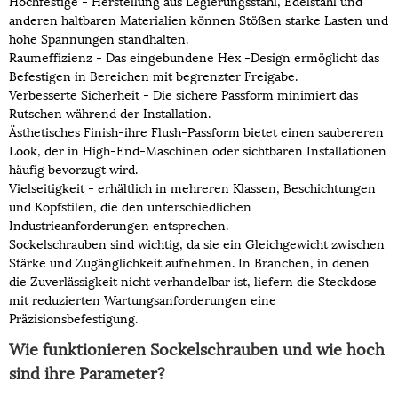
Hochfestige - Herstellung aus Legierungsstahl, Edelstahl und
anderen haltbaren Materialien können Stößen starke Lasten und
hohe Spannungen standhalten.
Raumeffizienz - Das eingebundene Hex -Design ermöglicht das
Befestigen in Bereichen mit begrenzter Freigabe.
Verbesserte Sicherheit - Die sichere Passform minimiert das
Rutschen während der Installation.
Ästhetisches Finish-ihre Flush-Passform bietet einen saubereren
Look, der in High-End-Maschinen oder sichtbaren Installationen
häufig bevorzugt wird.
Vielseitigkeit - erhältlich in mehreren Klassen, Beschichtungen
und Kopfstilen, die den unterschiedlichen
Industrieanforderungen entsprechen.
Sockelschrauben sind wichtig, da sie ein Gleichgewicht zwischen
Stärke und Zugänglichkeit aufnehmen. In Branchen, in denen
die Zuverlässigkeit nicht verhandelbar ist, liefern die Steckdose
mit reduzierten Wartungsanforderungen eine
Präzisionsbefestigung.
Wie funktionieren Sockelschrauben und wie hoch
sind ihre Parameter?