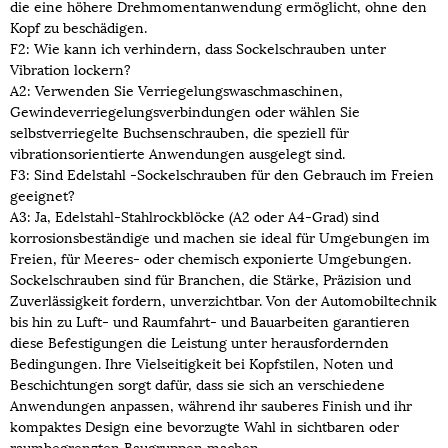
die eine höhere Drehmomentanwendung ermöglicht, ohne den
Kopf zu beschädigen.
F2: Wie kann ich verhindern, dass Sockelschrauben unter
Vibration lockern?
A2: Verwenden Sie Verriegelungswaschmaschinen,
Gewindeverriegelungsverbindungen oder wählen Sie
selbstverriegelte Buchsenschrauben, die speziell für
vibrationsorientierte Anwendungen ausgelegt sind.
F3: Sind Edelstahl -Sockelschrauben für den Gebrauch im Freien
geeignet?
A3: Ja, Edelstahl-Stahlrockblöcke (A2 oder A4-Grad) sind
korrosionsbeständige und machen sie ideal für Umgebungen im
Freien, für Meeres- oder chemisch exponierte Umgebungen.
Sockelschrauben sind für Branchen, die Stärke, Präzision und
Zuverlässigkeit fordern, unverzichtbar. Von der Automobiltechnik
bis hin zu Luft- und Raumfahrt- und Bauarbeiten garantieren
diese Befestigungen die Leistung unter herausfordernden
Bedingungen. Ihre Vielseitigkeit bei Kopfstilen, Noten und
Beschichtungen sorgt dafür, dass sie sich an verschiedene
Anwendungen anpassen, während ihr sauberes Finish und ihr
kompaktes Design eine bevorzugte Wahl in sichtbaren oder
raumbegrenzten Baugruppen machen.