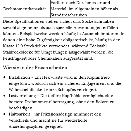
Variiert nach Durchmesser und
Drehmomentkapazität
Material, im Allgemeinen höher als
Standardschrauben
Diese Spezifikationen stellen sicher, dass Sockelschrauben
sowohl allgemeine als auch spezielle Anwendungen erfüllen
können. Beispielsweise werden häufig in Automobilmotoren, in
denen eine hohe Zugfestigkeit obligatorisch ist, häufig in der
Klasse 12.9 Steckdelikte verwendet, während Edelstahl -
Stahlrockblöcke für Umgebungen ausgewählt werden, die
Feuchtigkeit oder Chemikalien ausgesetzt sind.
Wie sie in der Praxis arbeiten
Installation - Ein Hex -Taste wird in den Kopfantrieb
eingeführt, wodurch sich ein sicheres Engagement und die
Wahrscheinlichkeit eines Schlupfes verringert.
Lastverteilung - Die tiefere Kopfhöhle ermöglicht eine
bessere Drehmomentübertragung, ohne den Bolzen zu
beschädigen.
Haltbarkeit - ihr Präzisionsdesign minimiert den
Verschleiß und macht sie für wiederholte
Anziehungszyklen geeignet.