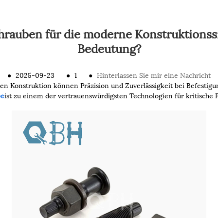
rauben für die moderne Konstruktionss
Bedeutung?
●
2025-09-23
●
1
●
Hinterlassen Sie mir eine Nachricht
n Konstruktion können Präzision und Zuverlässigkeit bei Befestig
be
ist zu einem der vertrauenswürdigsten Technologien für kritische 