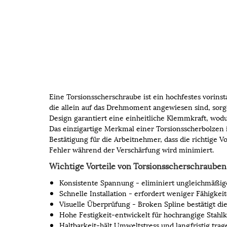
Eine Torsionsscherschraube ist ein hochfestes vorins
die allein auf das Drehmoment angewiesen sind, so
Design garantiert eine einheitliche Klemmkraft, wodu
Das einzigartige Merkmal einer Torsionsscherbolzen 
Bestätigung für die Arbeitnehmer, dass die richtige 
Fehler während der Verschärfung wird minimiert.
Wichtige Vorteile von Torsionsscherschrauben
Konsistente Spannung - eliminiert ungleichmäßig
Schnelle Installation - erfordert weniger Fähigk
Visuelle Überprüfung - Broken Spline bestätigt die 
Hohe Festigkeit-entwickelt für hochrangige Stahl
Haltbarkeit-hält Umweltstress und langfristig trag