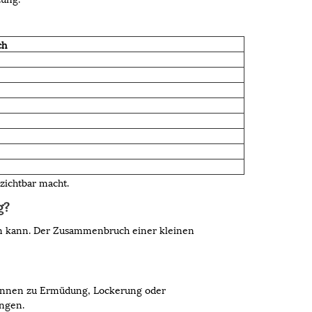
ch
zichtbar macht.
g?
den kann. Der Zusammenbruch einer kleinen
können zu Ermüdung, Lockerung oder
ngen.