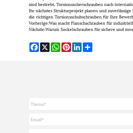
sind bestrebt, Torsionsscherschrauben nach internati
Ihr nächstes Strukturprojekt planen und zuverlässig
die richtigen Torsionsschubschrauben für Ihre Bewer
Vorherige:
Was macht Flanschschrauben für industrie
Nächste:
Warum Sockelschrauben für sichere und zuve
Facebook
X
WhatsApp
Pinterest
LinkedIn
Share