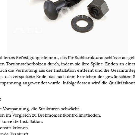
talliertes Befestigungselement, das für Stahlstrukturanschlüsse ausg
rgen Torsionsscherbolzen durch, indem sie ihre Spline-Enden an e
rch die Vermutung aus der Installation entfernt und die Gesamtintegr
ist das verspottete Ende, das nach dem Erreichen der gewünschten Sp
Vorspannung angewendet wurde. Infolgedessen wird die Qualitätskont
:
e Vorspannung, die Strukturen schwächt.
eiten im Vergleich zu Drehmomentkontrollmethoden.
korrekte Installation.
konstruktionen.
ende Tragkraft.