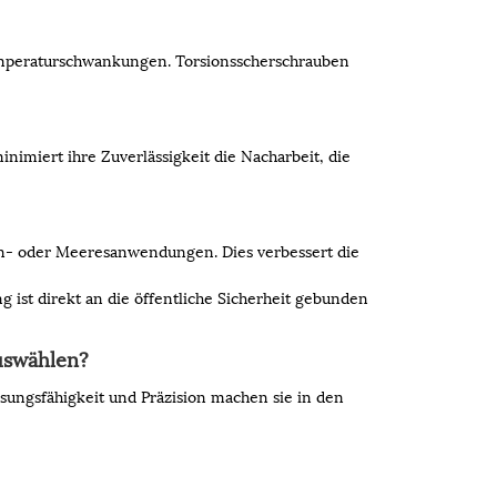
Temperaturschwankungen. Torsionsscherschrauben
imiert ihre Zuverlässigkeit die Nacharbeit, die
en- oder Meeresanwendungen. Dies verbessert die
g ist direkt an die öffentliche Sicherheit gebunden
uswählen?
ssungsfähigkeit und Präzision machen sie in den