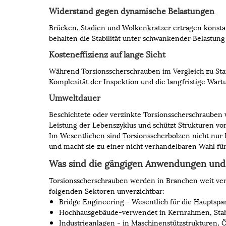
Widerstand gegen dynamische Belastungen
Brücken, Stadien und Wolkenkratzer ertragen konsta
behalten die Stabilität unter schwankender Belastun
Kosteneffizienz auf lange Sicht
Während Torsionsscherschrauben im Vergleich zu Stan
Komplexität der Inspektion und die langfristige Wart
Umweltdauer
Beschichtete oder verzinkte Torsionsscherschrauben
Leistung der Lebenszyklus und schützt Strukturen vo
Im Wesentlichen sind Torsionsscherbolzen nicht nur Ha
und macht sie zu einer nicht verhandelbaren Wahl für
Was sind die gängigen Anwendungen und 
Torsionsscherschrauben werden in Branchen weit verbr
folgenden Sektoren unverzichtbar:
Bridge Engineering - Wesentlich für die Hauptsp
Hochhausgebäude-verwendet in Kernrahmen, Stah
Industrieanlagen - in Maschinenstützstrukturen, 