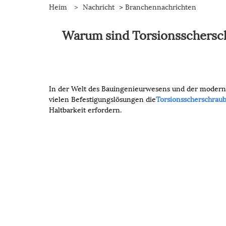
Heim
>
Nachricht
>
Branchennachrichten
Warum sind Torsionsschersch
In der Welt des Bauingenieurwesens und der moderne
vielen Befestigungslösungen die
Torsionsscherschrau
Haltbarkeit erfordern.