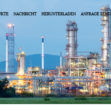
UKTE
NACHRICHT
HERUNTERLADEN
ANFRAGE SEN