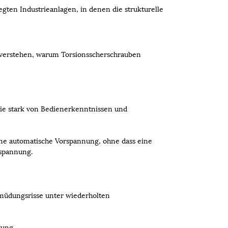
gten Industrieanlagen, in denen die strukturelle
u verstehen, warum Torsionsscherschrauben
sie stark von Bedienerkenntnissen und
ine automatische Vorspannung, ohne dass eine
sspannung.
Ermüdungsrisse unter wiederholten
tung.