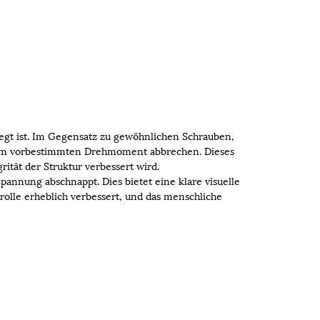
elegt ist. Im Gegensatz zu gewöhnlichen Schrauben,
inem vorbestimmten Drehmoment abbrechen. Dieses
ität der Struktur verbessert wird.
annung abschnappt. Dies bietet eine klare visuelle
rolle erheblich verbessert, und das menschliche