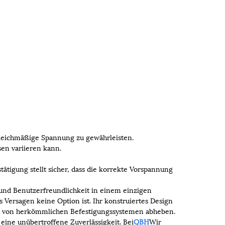
 gleichmäßige Spannung zu gewährleisten.
en variieren kann.
stätigung stellt sicher, dass die korrekte Vorspannung
 und Benutzerfreundlichkeit in einem einzigen
 Versagen keine Option ist. Ihr konstruiertes Design
sich von herkömmlichen Befestigungssystemen abheben.
eine unübertroffene Zuverlässigkeit. Bei
QBH
Wir