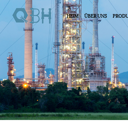
HEIM
ÜBER UNS
PROD