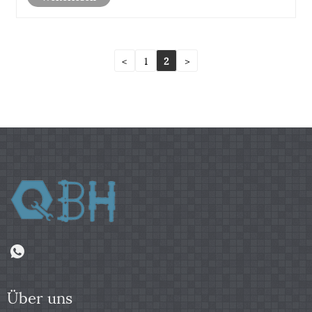
<
1
2
>
Über uns