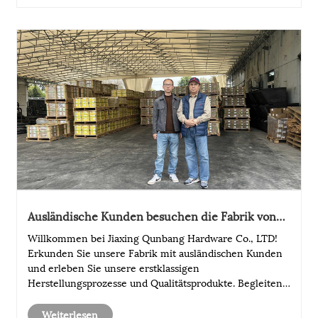
Ausländische Kunden besuchen die Fabrik von
Jiaxing Qunbang Hardware Co., LTD.
Willkommen bei Jiaxing Qunbang Hardware Co., LTD!
Erkunden Sie unsere Fabrik mit ausländischen Kunden
und erleben Sie unsere erstklassigen
Herstellungsprozesse und Qualitätsprodukte. Begleiten
Sie uns auf einer Reise der Innovation und Exzellenz in
der Hardware-Branche.
Weiterlesen