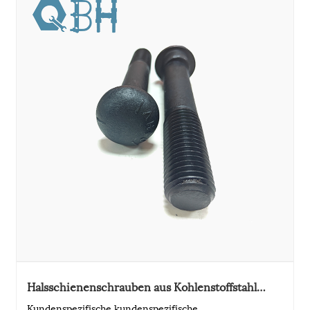
Halsschienenschrauben aus Kohlenstoffstahl
ASME/ANSI B18.10
Kundenspezifische kundenspezifische