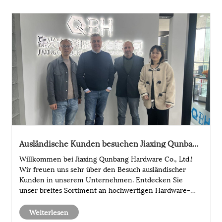
Ausländische Kunden besuchen Jiaxing Qunbang
Hardware Co., LTD.
Willkommen bei Jiaxing Qunbang Hardware Co., Ltd.!
Wir freuen uns sehr über den Besuch ausländischer
Kunden in unserem Unternehmen. Entdecken Sie
unser breites Sortiment an hochwertigen Hardware-
Produkten und erleben Sie unseren außergewöhnlichen
Kundenservice. Lassen Sie uns Ihr vertrauenswürdiger
Weiterlesen
......